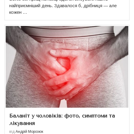
найприємніший день. Здавалося б, дрібниця — але
кожен …
Баланіт у чоловіків: фото, симптоми та
лікування
від
Андрій Морозюк