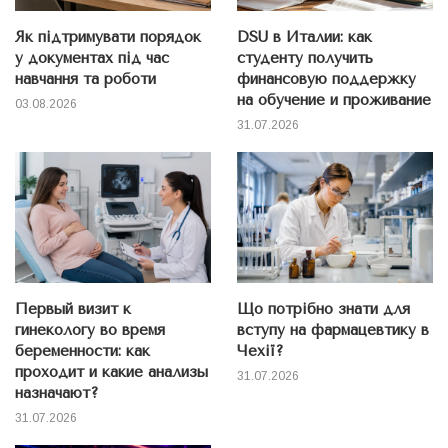
Як підтримувати порядок
DSU в Италии: как
у документах під час
студенту получить
навчання та роботи
финансовую поддержку
на обучение и проживание
03.08.2026
31.07.2026
Первый визит к
Що потрібно знати для
гинекологу во время
вступу на фармацевтику в
беременности: как
Чехії?
проходит и какие анализы
31.07.2026
назначают?
31.07.2026