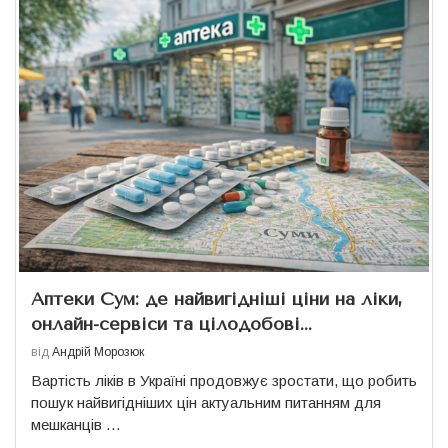
Аптеки Сум: де найвигідніші ціни на ліки,
онлайн-сервіси та цілодобові...
від
Андрій Морозюк
Вартість ліків в Україні продовжує зростати, що робить
пошук найвигідніших цін актуальним питанням для
мешканців …