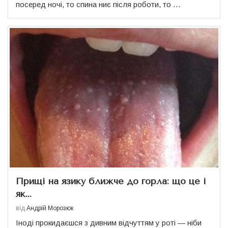
посеред ночі, то спина ниє після роботи, то …
Прищі на язику ближче до горла: що це і
як...
від
Андрій Морозюк
Іноді прокидаєшся з дивним відчуттям у роті — ніби