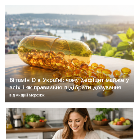
Вітамін D в Україні: чому дефіцит майже у
всіх і як правильно підібрати дозування
від
Андрій Морозюк