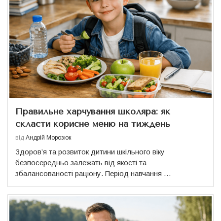
Правильне харчування школяра: як
скласти корисне меню на тиждень
від
Андрій Морозюк
Здоров’я та розвиток дитини шкільного віку
безпосередньо залежать від якості та
збалансованості раціону. Період навчання …