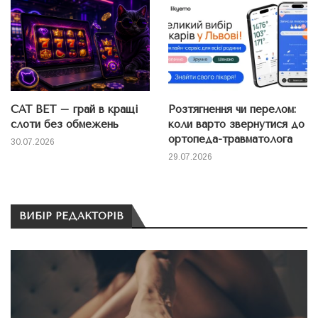
CAT BET – грай в кращі
Розтягнення чи перелом:
слоти без обмежень
коли варто звернутися до
ортопеда-травматолога
30.07.2026
29.07.2026
ВИБІР РЕДАКТОРІВ