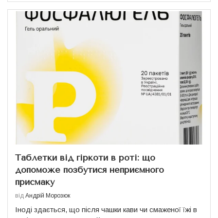
Таблетки від гіркоти в роті: що
допоможе позбутися неприємного
присмаку
від
Андрій Морозюк
Іноді здається, що після чашки кави чи смаженої їжі в