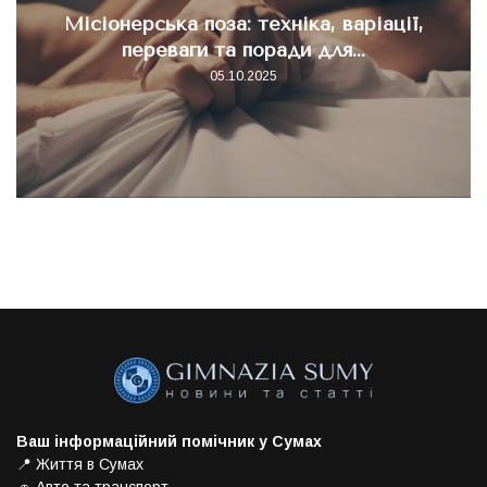
Місіонерська поза: техніка, варіації,
переваги та поради для...
05.10.2025
Ваш інформаційний помічник у Сумах
📍 Життя в Сумах
🚗 Авто та транспорт