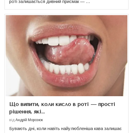
роті залишається дивний присмак — …
Що випити, коли кисло в роті — прості
рішення, які...
від
Андрій Морозюк
Бувають дні, коли навіть найулюбленіша кава залишає