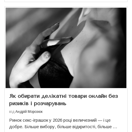
Як обирати делікатні товари онлайн без
ризиків і розчарувань
від
Андрій Морозюк
Ринок секс-іграшок у 2026 році величезний — і це
добре. Більше вибору, більше відкритості, більше …