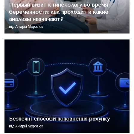
Первый визит к гинекологу во время
беременности: как проходит и какие
анализы назначают?
від
Андрій Морозюк
Безпечні способи поповнення рахунку
від
Андрій Морозюк