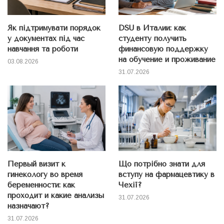
Як підтримувати порядок
DSU в Италии: как
у документах під час
студенту получить
навчання та роботи
финансовую поддержку
на обучение и проживание
03.08.2026
31.07.2026
Первый визит к
Що потрібно знати для
гинекологу во время
вступу на фармацевтику в
беременности: как
Чехії?
проходит и какие анализы
31.07.2026
назначают?
31.07.2026