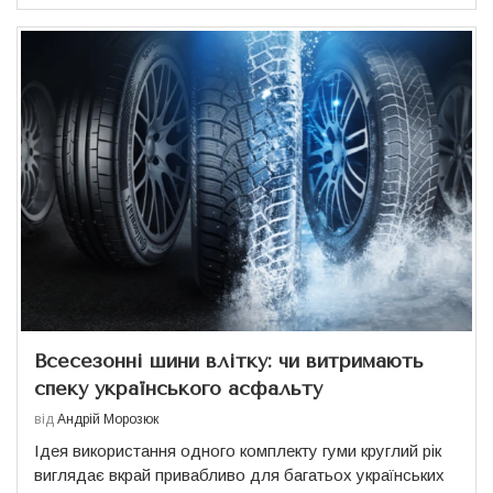
Всесезонні шини влітку: чи витримають
спеку українського асфальту
від
Андрій Морозюк
Ідея використання одного комплекту гуми круглий рік
виглядає вкрай привабливо для багатьох українських