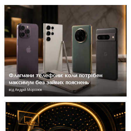
Флагмани телефони: коли потрібен
максимум без зайвих пояснень
від
Андрій Морозюк