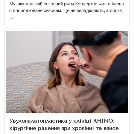
Музика має свій сезонний ритм Концертне життя Києва
підпорядковане сезонам. Це не випадковість, а логіка
…
Увулопалатопластика у клініці RHINO:
хірургічне рішення при хропінні та апное