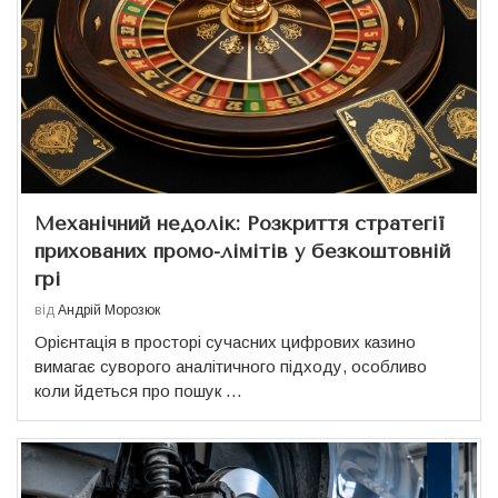
Механічний недолік: Розкриття стратегії
прихованих промо-лімітів у безкоштовній
грі
від
Андрій Морозюк
Орієнтація в просторі сучасних цифрових казино
вимагає суворого аналітичного підходу, особливо
коли йдеться про пошук …