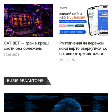
CAT BET – грай в кращі
Розтягнення чи перелом:
слоти без обмежень
коли варто звернутися до
ортопеда-травматолога
30.07.2026
29.07.2026
ВИБІР РЕДАКТОРІВ