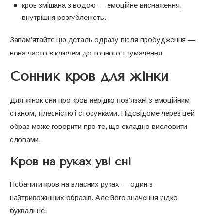
кров змішана з водою — емоційне виснаження,
внутрішня розгубленість.
Запам’ятайте цю деталь одразу після пробудження —
вона часто є ключем до точного тлумачення.
Сонник кров для жінки
Для жінок сни про кров нерідко пов’язані з емоційним
станом, тілесністю і стосунками. Підсвідоме через цей
образ може говорити про те, що складно висловити
словами.
Кров на руках уві сні
Побачити кров на власних руках — один з
найтривожніших образів. Але його значення рідко
буквальне.