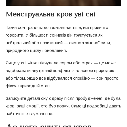
Менструальна кров уві сні
Такий сон трапляється жінкам частіше, ніж прийнято
говорити. У більшості сонників він трактується як
нейтральний або позитивний — символ жіночої сили,
природного циклу і оновлення.
Якщо у сні жінка відчувала сором або страх — це може
відображати внутрішній конфлікт із власною природою
або тілом. Якщо все відбувалося спокійно — сон просто
фіксує природній стан.
Записуйте деталі сну одразу після пробудження: де була
кров, ваші емоції, хто був поруч. Саме ці подробиці дають
найточніше тлумачення.