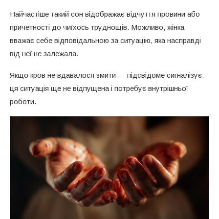
Найчастіше такий сон відображає відчуття провини або
причетності до чиїхось труднощів. Можливо, жінка
вважає себе відповідальною за ситуацію, яка насправді
від неї не залежала.
Якщо кров не вдавалося змити — підсвідоме сигналізує:
ця ситуація ще не відпущена і потребує внутрішньої
роботи.