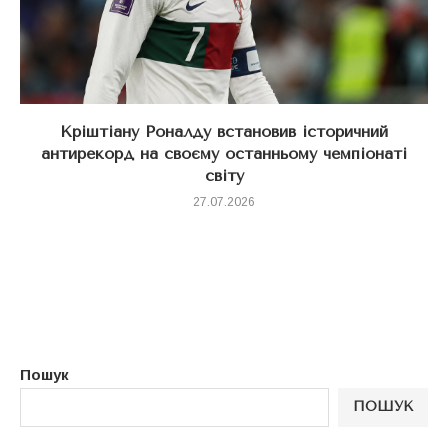
Кріштіану Роналду встановив історичний
антирекорд на своєму останньому чемпіонаті
світу
27.07.2026
Пошук
ПОШУК