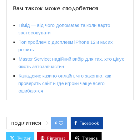
Вам також може сподобатися
Німід — від чого допомагає та коли варто
застосовувати
Топ проблем с дисплеем iPhone 12 и как их
решить
Master Service: надійний вибір для тих, хто цінує
якість автозапчастин
Канадские казино онлайн: что законно, как
проверить сайт и где игроки чаще всего
ошибаются
0
ПОДІЛИТИСЯ
Facebook
Twitter
Pinterest
Threads