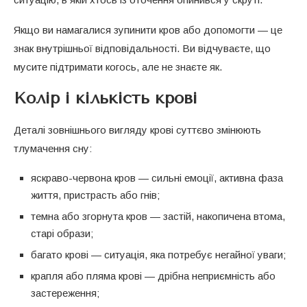
Якщо ви намагалися зупинити кров або допомогти — це
знак внутрішньої відповідальності. Ви відчуваєте, що
мусите підтримати когось, але не знаєте як.
Колір і кількість крові
Деталі зовнішнього вигляду крові суттєво змінюють
тлумачення сну:
яскраво-червона кров — сильні емоції, активна фаза
життя, пристрасть або гнів;
темна або згорнута кров — застій, накопичена втома,
старі образи;
багато крові — ситуація, яка потребує негайної уваги;
крапля або пляма крові — дрібна неприємність або
застереження;