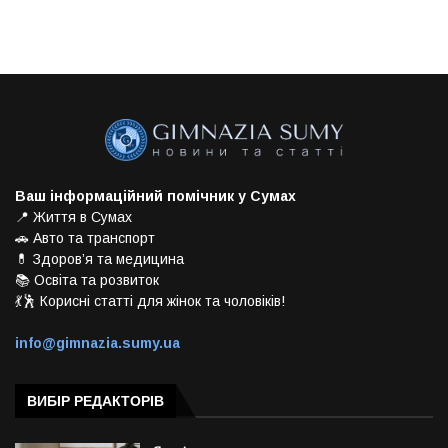
Ваш інформаційний помічник у Сумах
📍 Життя в Сумах
🚗 Авто та транспорт
💊 Здоров’я та медицина
📚 Освіта та розвиток
💃🕺 Корисні статті для жінок та чоловіків!
info@gimnazia.sumy.ua
ВИБІР РЕДАКТОРІВ