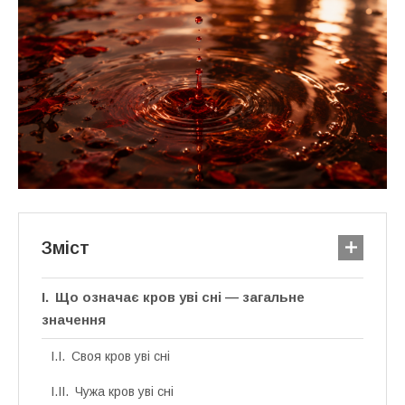
Зміст
Що означає кров уві сні — загальне
значення
Своя кров уві сні
Чужа кров уві сні