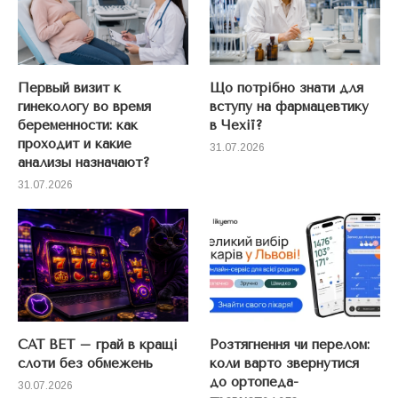
Первый визит к
Що потрібно знати для
гинекологу во время
вступу на фармацевтику
беременности: как
в Чехії?
проходит и какие
31.07.2026
анализы назначают?
31.07.2026
CAT BET – грай в кращі
Розтягнення чи перелом:
слоти без обмежень
коли варто звернутися
до ортопеда-
30.07.2026