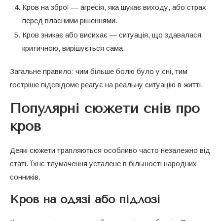
Кров на зброї — агресія, яка шукає виходу, або страх
перед власними рішеннями.
Кров зникає або висихає — ситуація, що здавалася
критичною, вирішується сама.
Загальне правило: чим більше болю було у сні, тим
гостріше підсвідоме реагує на реальну ситуацію в житті.
Популярні сюжети снів про
кров
Деякі сюжети трапляються особливо часто незалежно від
статі. Їхнє тлумачення усталене в більшості народних
сонників.
Кров на одязі або підлозі