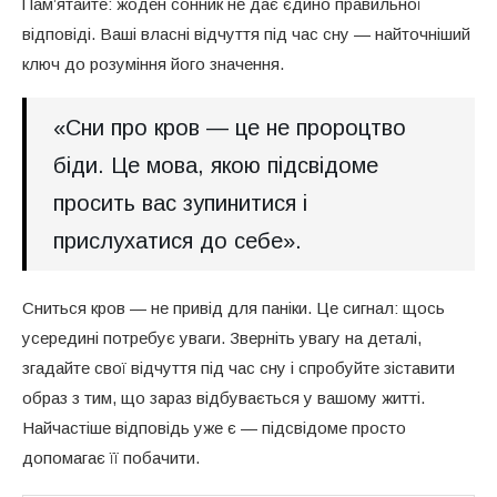
Пам’ятайте: жоден сонник не дає єдино правильної
відповіді. Ваші власні відчуття під час сну — найточніший
ключ до розуміння його значення.
«Сни про кров — це не пророцтво
біди. Це мова, якою підсвідоме
просить вас зупинитися і
прислухатися до себе».
Сниться кров — не привід для паніки. Це сигнал: щось
усередині потребує уваги. Зверніть увагу на деталі,
згадайте свої відчуття під час сну і спробуйте зіставити
образ з тим, що зараз відбувається у вашому житті.
Найчастіше відповідь уже є — підсвідоме просто
допомагає її побачити.