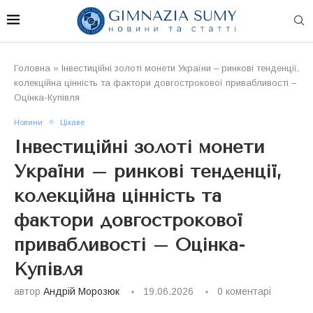
Головна
»
Інвестиційні золоті монети України – ринкові тенденції,
колекційна цінність та фактори довгострокової привабливості –
Оцінка-Купівля
Новини
Цікаве
Інвестиційні золоті монети
України – ринкові тенденції,
колекційна цінність та
фактори довгострокової
привабливості – Оцінка-
Купівля
автор
Андрій Морозюк
19.06.2026
0 коментарі