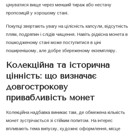
цінуватися вище через менший тираж або нестачу
пропозицій у хорошому стані.
Покупці звертають увагу на цілісність капсули, відсутність
плям, подряпин і слідів чищення. Навіть рідкісна монета в
пошкодженому стані може поступитися в ціні
поширенішому, але добре збереженому екземпляру.
Колекційна та історична
цінність: що визначає
довгострокову
привабливість монет
Колекційна надбавка виникає там, де обмежена кількість
монет зустрічається зі стійким попитом. На інтерес
впливають тема випуску, художнє оформлення, місце