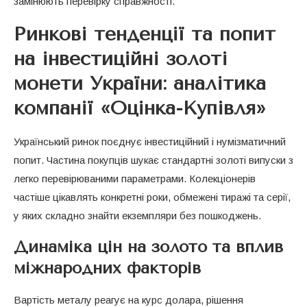
замінюють перевірку справжності.
Ринкові тенденції та попит
на інвестиційні золоті
монети України: аналітика
компанії «Оцінка-Купівля»
Український ринок поєднує інвестиційний і нумізматичний
попит. Частина покупців шукає стандартні золоті випуски з
легко перевірюваними параметрами. Колекціонерів
частіше цікавлять конкретні роки, обмежені тиражі та серії,
у яких складно знайти екземпляри без пошкоджень.
Динаміка цін на золото та вплив
міжнародних факторів
Вартість металу реагує на курс долара, рішення