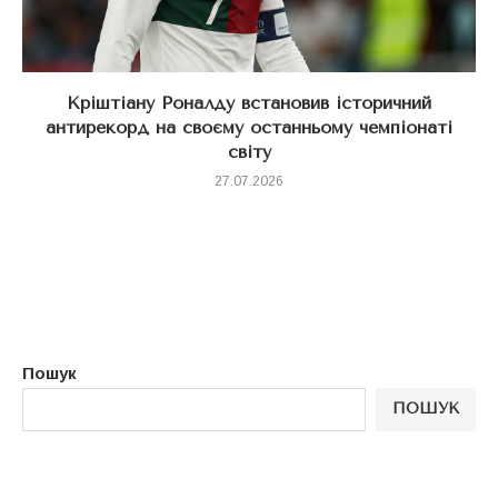
Кріштіану Роналду встановив історичний
антирекорд на своєму останньому чемпіонаті
світу
27.07.2026
Пошук
ПОШУК