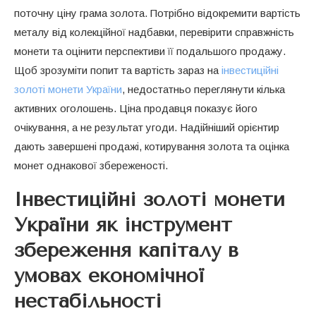
поточну ціну грама золота. Потрібно відокремити вартість
металу від колекційної надбавки, перевірити справжність
монети та оцінити перспективи її подальшого продажу.
Щоб зрозуміти попит та вартість зараз на
інвестиційні
золоті монети України
, недостатньо переглянути кілька
активних оголошень. Ціна продавця показує його
очікування, а не результат угоди. Надійніший орієнтир
дають завершені продажі, котирування золота та оцінка
монет однакової збереженості.
Інвестиційні золоті монети
України як інструмент
збереження капіталу в
умовах економічної
нестабільності