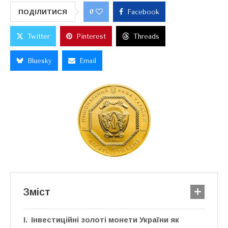
0
ПОДІЛИТИСЯ
Facebook
Twitter
Pinterest
Threads
Bluesky
Email
Зміст
Інвестиційні золоті монети України як