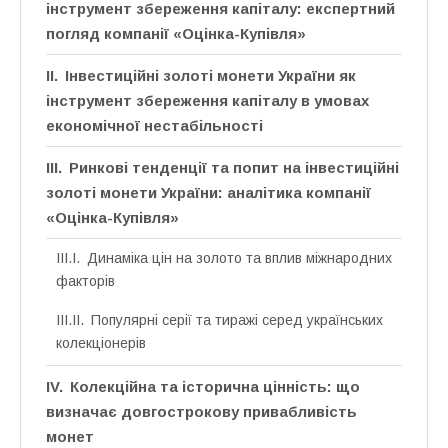
інструмент збереження капіталу: експертний
погляд компанії «Оцінка-Купівля»
Інвестиційні золоті монети України як
інструмент збереження капіталу в умовах
економічної нестабільності
Ринкові тенденції та попит на інвестиційні
золоті монети України: аналітика компанії
«Оцінка-Купівля»
Динаміка цін на золото та вплив міжнародних
факторів
Популярні серії та тиражі серед українських
колекціонерів
Колекційна та історична цінність: що
визначає довгострокову привабливість
монет