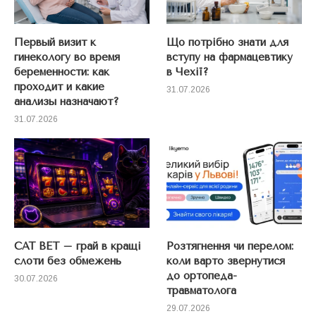
Первый визит к
Що потрібно знати для
гинекологу во время
вступу на фармацевтику
беременности: как
в Чехії?
проходит и какие
31.07.2026
анализы назначают?
31.07.2026
CAT BET – грай в кращі
Розтягнення чи перелом:
слоти без обмежень
коли варто звернутися
до ортопеда-
30.07.2026
травматолога
29.07.2026