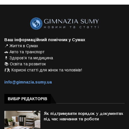
Ваш інформаційний помічник у Сумах
📍 Життя в Сумах
🚗 Авто та транспорт
💊 Здоров’я та медицина
📚 Освіта та розвиток
💃🕺 Корисні статті для жінок та чоловіків!
info@gimnazia.sumy.ua
ВИБІР РЕДАКТОРІВ
Як підтримувати порядок у документах
під час навчання та роботи