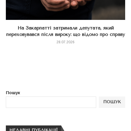
На Закарпатті затримали депутата, який
переховувався після вироку: що відомо про справу
28.07.2026
Пошук
ПОШУК
НЕДАВНІ ПУБЛІКАЦІЇ