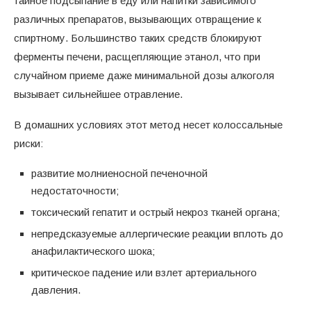
тайное подсыпание в еду или напитки зависимого
различных препаратов, вызывающих отвращение к
спиртному. Большинство таких средств блокируют
ферменты печени, расщепляющие этанол, что при
случайном приеме даже минимальной дозы алкоголя
вызывает сильнейшее отравление.
В домашних условиях этот метод несет колоссальные
риски:
развитие молниеносной печеночной
недостаточности;
токсический гепатит и острый некроз тканей органа;
непредсказуемые аллергические реакции вплоть до
анафилактического шока;
критическое падение или взлет артериального
давления.