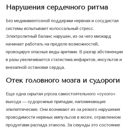
Нарушения сердечного ритма
Без медикаментозной поддержки нервная и сосудистая
системы испытывают колоссальный стресс.
Электролитный баланс нарушен, из-за чего миокард
начинает работать на пределе возможностей,
провоцируя опасные виды аритмии. В разгар абстиненции
в разы увеличивается статистика инфарктов, инсультов и
внезапной остановки сердца.
Отек головного мозга и судороги
Еще одна скрытая угроза самостоятельного «сухого»
выхода — судорожные припадки, напоминающие
эпилептические. Они возникают из-за резкого нарушения
проводимости нервных импульсов в мозге, отравленном
продуктами распада этанола. За секунды это состояние