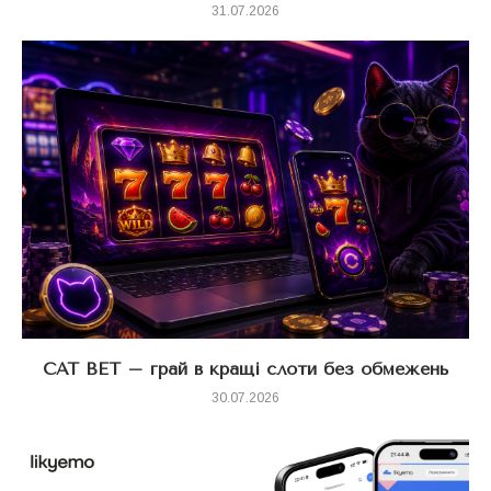
31.07.2026
CAT BET – грай в кращі слоти без обмежень
30.07.2026