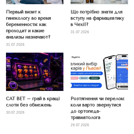
Первый визит к
Що потрібно знати для
гинекологу во время
вступу на фармацевтику
беременности: как
в Чехії?
проходит и какие
31.07.2026
анализы назначают?
31.07.2026
CAT BET – грай в кращі
Розтягнення чи перелом:
слоти без обмежень
коли варто звернутися
до ортопеда-
30.07.2026
травматолога
29.07.2026