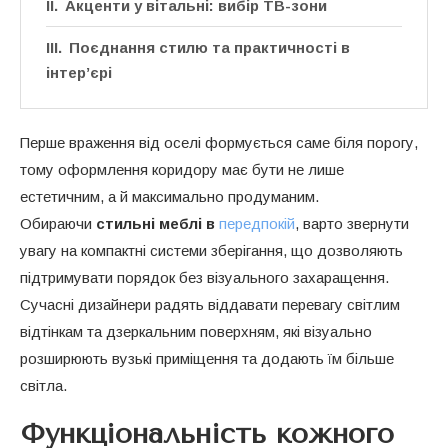
Акценти у вітальні: вибір ТВ-зони
Поєднання стилю та практичності в
інтер’єрі
Перше враження від оселі формується саме біля порогу,
тому оформлення коридору має бути не лише
естетичним, а й максимально продуманим.
Обираючи
стильні меблі в
передпокій
, варто звернути
увагу на компактні системи зберігання, що дозволяють
підтримувати порядок без візуального захаращення.
Сучасні дизайнери радять віддавати перевагу світлим
відтінкам та дзеркальним поверхням, які візуально
розширюють вузькі приміщення та додають їм більше
світла.
Функціональність кожного