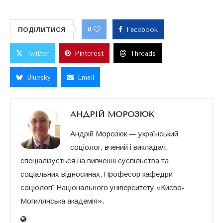
0
ПОДІЛИТИСЯ
Facebook
Twitter
Pinterest
Threads
Bluesky
Email
АНДРІЙ МОРОЗЮК
Андрій Морозюк — український
соціолог, вчений і викладач,
спеціалізується на вивченні суспільства та
соціальних відносинах. Професор кафедри
соціології Національного університету «Києво-
Могилянська академія».