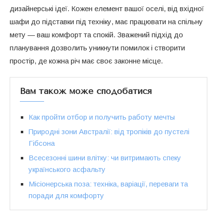
дизайнерські ідеї. Кожен елемент вашої оселі, від вхідної
шафи до підставки під техніку, має працювати на спільну
мету — ваш комфорт та спокій. Зважений підхід до
планування дозволить уникнути помилок і створити
простір, де кожна річ має своє законне місце.
Вам також може сподобатися
Как пройти отбор и получить работу мечты
Природні зони Австралії: від тропіків до пустелі
Гібсона
Всесезонні шини влітку: чи витримають спеку
українського асфальту
Місіонерська поза: техніка, варіації, переваги та
поради для комфорту