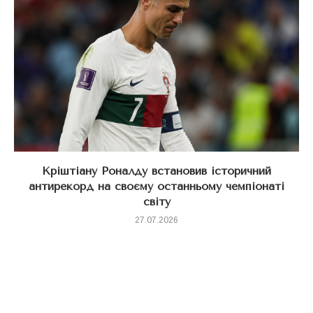
Кріштіану Роналду встановив історичний
антирекорд на своєму останньому чемпіонаті
світу
27.07.2026