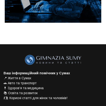
Ваш інформаційний помічник у Сумах
📍 Життя в Сумах
🚗 Авто та транспорт
💊 Здоров’я та медицина
📚 Освіта та розвиток
💃🕺 Корисні статті для жінок та чоловіків!