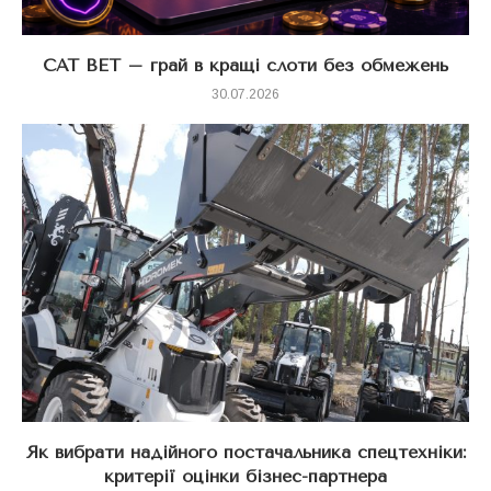
CAT BET – грай в кращі слоти без обмежень
30.07.2026
Як вибрати надійного постачальника спецтехніки:
критерії оцінки бізнес-партнера