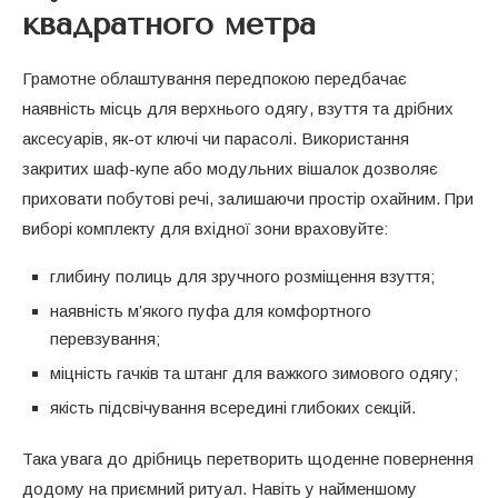
квадратного метра
Грамотне облаштування передпокою передбачає
наявність місць для верхнього одягу, взуття та дрібних
аксесуарів, як-от ключі чи парасолі. Використання
закритих шаф-купе або модульних вішалок дозволяє
приховати побутові речі, залишаючи простір охайним. При
виборі комплекту для вхідної зони враховуйте:
глибину полиць для зручного розміщення взуття;
наявність м’якого пуфа для комфортного
перевзування;
міцність гачків та штанг для важкого зимового одягу;
якість підсвічування всередині глибоких секцій.
Така увага до дрібниць перетворить щоденне повернення
додому на приємний ритуал. Навіть у найменшому