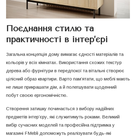
Поєднання стилю та
практичності в інтер’єрі
Загальна концепція дому вимагає єдності матеріалів та
кольорів у всіх кімнатах. Використання схожих текстур
дерева або фурнітури в передпокої та вітальні створює
цілісний образ квартири. Варто пам’ятати, що меблі мають
не лише прикрашати дім, а й полегшувати щоденний
побут своєю ергономічністю.
Створення затишку починається з вибору надійних
предметів інтер’єру, які служитимуть роками. Великий
вибір сучасних моделей та професійна підтримка у
магазині FMebli допоможуть реалізувати будь-які