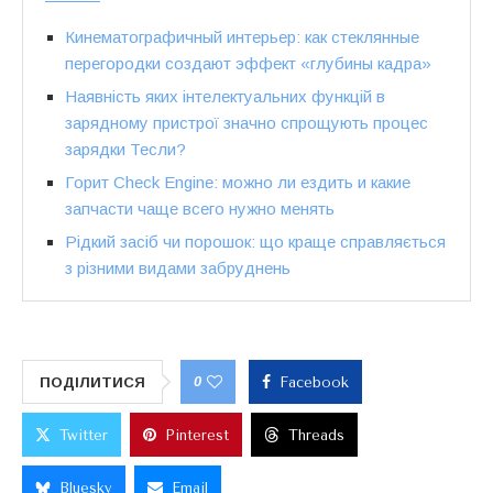
Кинематографичный интерьер: как стеклянные
перегородки создают эффект «глубины кадра»
Наявність яких інтелектуальних функцій в
зарядному пристрої значно спрощують процес
зарядки Тесли?
Горит Check Engine: можно ли ездить и какие
запчасти чаще всего нужно менять
Рідкий засіб чи порошок: що краще справляється
з різними видами забруднень
0
ПОДІЛИТИСЯ
Facebook
Twitter
Pinterest
Threads
Bluesky
Email