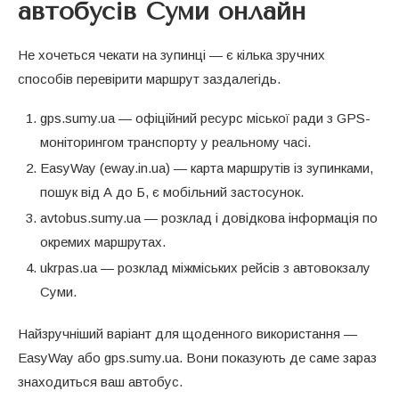
автобусів Суми онлайн
Не хочеться чекати на зупинці — є кілька зручних
способів перевірити маршрут заздалегідь.
gps.sumy.ua — офіційний ресурс міської ради з GPS-
моніторингом транспорту у реальному часі.
EasyWay (eway.in.ua) — карта маршрутів із зупинками,
пошук від А до Б, є мобільний застосунок.
avtobus.sumy.ua — розклад і довідкова інформація по
окремих маршрутах.
ukrpas.ua — розклад міжміських рейсів з автовокзалу
Суми.
Найзручніший варіант для щоденного використання —
EasyWay або gps.sumy.ua. Вони показують де саме зараз
знаходиться ваш автобус.