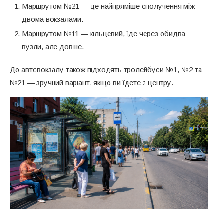
Маршрутом №21 — це найпряміше сполучення між
двома вокзалами.
Маршрутом №11 — кільцевий, їде через обидва
вузли, але довше.
До автовокзалу також підходять тролейбуси №1, №2 та
№21 — зручний варіант, якщо ви їдете з центру.