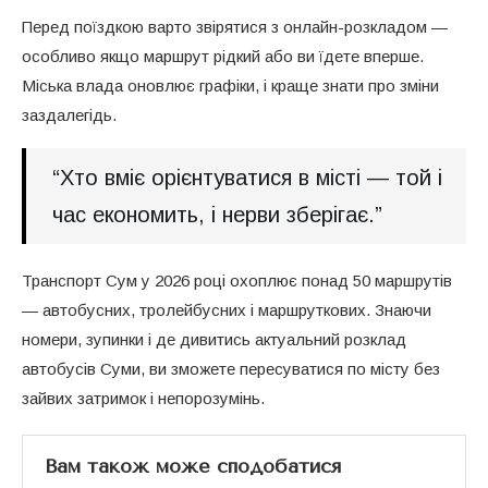
Перед поїздкою варто звірятися з онлайн-розкладом —
особливо якщо маршрут рідкий або ви їдете вперше.
Міська влада оновлює графіки, і краще знати про зміни
заздалегідь.
“Хто вміє орієнтуватися в місті — той і
час економить, і нерви зберігає.”
Транспорт Сум у 2026 році охоплює понад 50 маршрутів
— автобусних, тролейбусних і маршруткових. Знаючи
номери, зупинки і де дивитись актуальний розклад
автобусів Суми, ви зможете пересуватися по місту без
зайвих затримок і непорозумінь.
Вам також може сподобатися