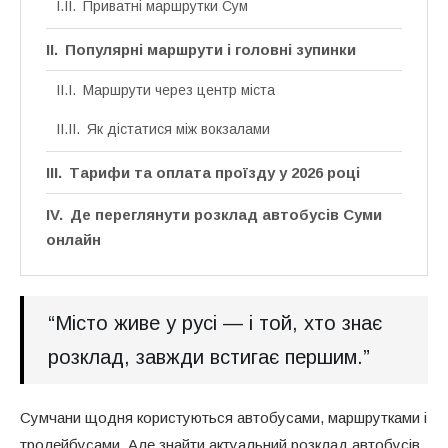
Приватні маршрутки Сум
Популярні маршрути і головні зупинки
Маршрути через центр міста
Як дістатися між вокзалами
Тарифи та оплата проїзду у 2026 році
Де переглянути розклад автобусів Суми
онлайн
“Місто живе у русі — і той, хто знає
розклад, завжди встигає першим.”
Сумчани щодня користуються автобусами, маршрутками і
тролейбусами. Але знайти актуальний розклад автобусів