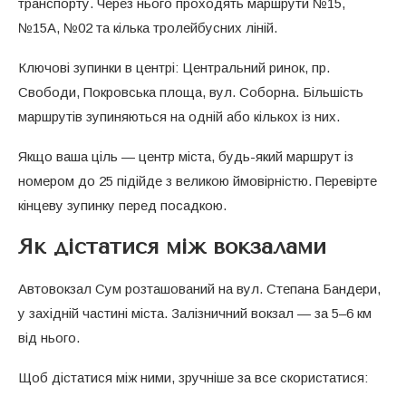
транспорту. Через нього проходять маршрути №15,
№15А, №02 та кілька тролейбусних ліній.
Ключові зупинки в центрі: Центральний ринок, пр.
Свободи, Покровська площа, вул. Соборна. Більшість
маршрутів зупиняються на одній або кількох із них.
Якщо ваша ціль — центр міста, будь-який маршрут із
номером до 25 підійде з великою ймовірністю. Перевірте
кінцеву зупинку перед посадкою.
Як дістатися між вокзалами
Автовокзал Сум розташований на вул. Степана Бандери,
у західній частині міста. Залізничний вокзал — за 5–6 км
від нього.
Щоб дістатися між ними, зручніше за все скористатися: