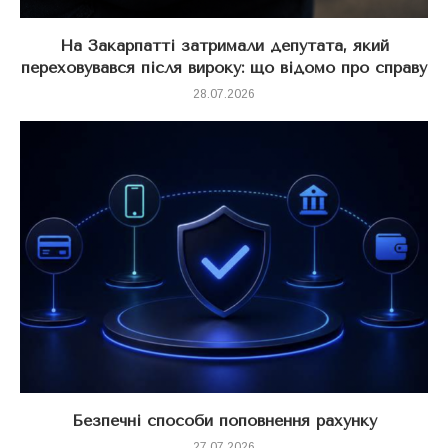
На Закарпатті затримали депутата, який
переховувався після вироку: що відомо про справу
28.07.2026
Безпечні способи поповнення рахунку
27.07.2026