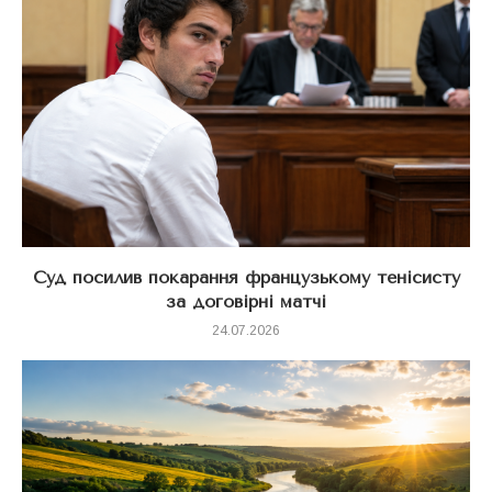
Суд посилив покарання французькому тенісисту
за договірні матчі
24.07.2026