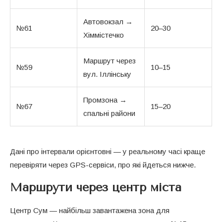
Автовокзал →
№61
20–30
Хіммістечко
Маршрут через
№59
10–15
вул. Іллінську
Промзона →
№67
15–20
спальні райони
Дані про інтервали орієнтовні — у реальному часі краще
перевіряти через GPS-сервіси, про які йдеться нижче.
Маршрути через центр міста
Центр Сум — найбільш завантажена зона для