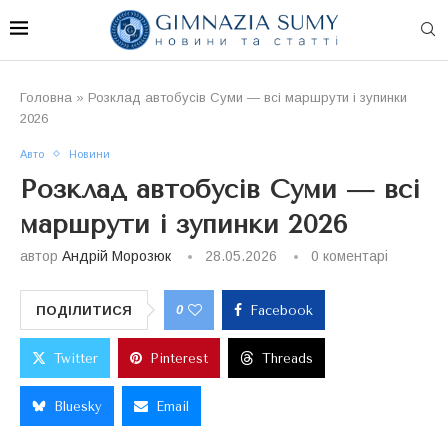
Головна
»
Розклад автобусів Суми — всі маршрути і зупинки
2026
Авто
Новини
Розклад автобусів Суми — всі
маршрути і зупинки 2026
автор
Андрій Морозюк
28.05.2026
0 коментарі
0
ПОДІЛИТИСЯ
Facebook
Twitter
Pinterest
Threads
Bluesky
Email