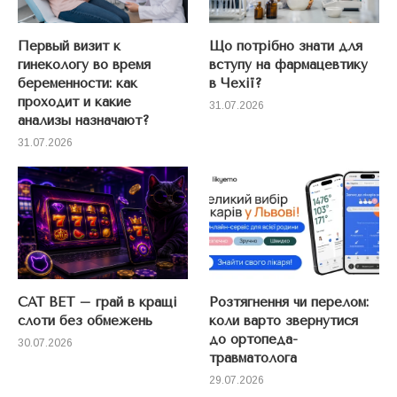
Первый визит к
Що потрібно знати для
гинекологу во время
вступу на фармацевтику
беременности: как
в Чехії?
проходит и какие
31.07.2026
анализы назначают?
31.07.2026
CAT BET – грай в кращі
Розтягнення чи перелом:
слоти без обмежень
коли варто звернутися
до ортопеда-
30.07.2026
травматолога
29.07.2026