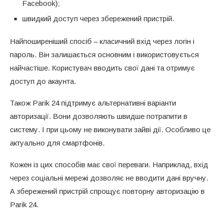
Facebook);
швидкий доступ через збережений пристрій.
Найпоширеніший спосіб – класичний вхід через логін і
пароль. Він залишається основним і використовується
найчастіше. Користувач вводить свої дані та отримує
доступ до акаунта.
Також Parik 24 підтримує альтернативні варіанти
авторизації. Вони дозволяють швидше потрапити в
систему. І при цьому не виконувати зайві дії. Особливо це
актуально для смартфонів.
Кожен із цих способів має свої переваги. Наприклад, вхід
через соціальні мережі дозволяє не вводити дані вручну.
А збережений пристрій спрощує повторну авторизацію в
Parik 24.