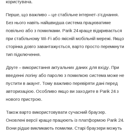
користувача.
Перше, що важливо – це стабільне інтернет-з’єднання.
Без нього навіть найшвидша система працюватиме
повільно або з помилками. Parik 24 краще відкривається
при стабільному Wi-Fi або якісній мобільній мережі. Якщо
сторінка довго завантажується, варто просто перемкнути
тип підключення.
Друге – використання актуальних даних для вхіду. При
введенні логіну або паролю з помилкою система може не
пустити в акаунт. Тому важливо перевіряти дані перед
авторизацією. Особливо якщо ви заходите в Parik 24 з
нового пристрою.
Також варто використовувати сучасний браузер.
Оновлені версії краще працюють із платформою Parik 24.
Вони рідше викликають помилки. Старі браузери можуть