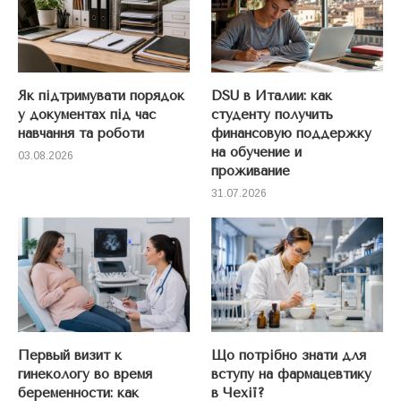
Як підтримувати порядок
DSU в Италии: как
у документах під час
студенту получить
навчання та роботи
финансовую поддержку
на обучение и
03.08.2026
проживание
31.07.2026
Первый визит к
Що потрібно знати для
гинекологу во время
вступу на фармацевтику
беременности: как
в Чехії?