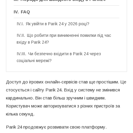
FAQ
Як увійти в Parik 24 у 2026 році?
Що робити при виникненні помилки під час
вхіду в Parik 24?
Чи безпечно вхідити в Parik 24 через
соціальні мережі?
Доступ до ігрових онлайн-сервісів став ще простішим. Це
стосується і сайту Parik 24. Вхід у систему не змінився
кардинально. Він став більш зручним і швидким.
Користувач може авторизуватися з різних пристроїв за
кілька секунд.
Parik 24 продовжує розвивати свою платформу.