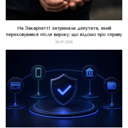
На Закарпатті затримали депутата, який
переховувався після вироку: що відомо про справу
28.07.2026