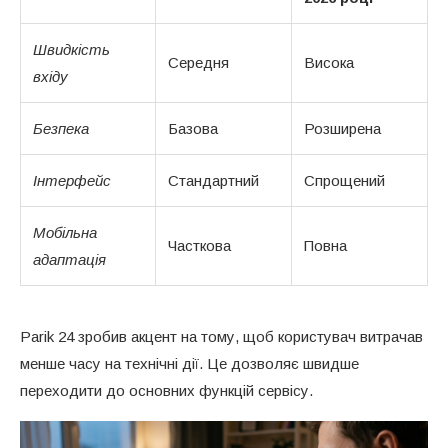
Швидкість
Середня
Висока
вхіду
Безпека
Базова
Розширена
Інтерфейс
Стандартний
Спрощений
Мобільна
Часткова
Повна
адаптація
Parik 24 зробив акцент на тому, щоб користувач витрачав
менше часу на технічні дії. Це дозволяє швидше
переходити до основних функцій сервісу.