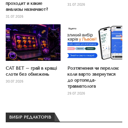
проходит и какие
31.07.2026
анализы назначают?
31.07.2026
CAT BET – грай в кращі
Розтягнення чи перелом:
слоти без обмежень
коли варто звернутися
до ортопеда-
30.07.2026
травматолога
29.07.2026
ВИБІР РЕДАКТОРІВ