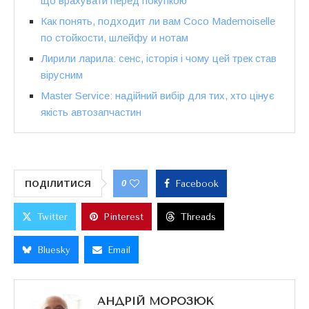
що врахувати перед покупкою
Как понять, подходит ли вам Coco Mademoiselle
по стойкости, шлейфу и нотам
Лирили ларила: сенс, історія і чому цей трек став
вірусним
Master Service: надійний вибір для тих, хто цінує
якість автозапчастин
0
ПОДІЛИТИСЯ
Facebook
Twitter
Pinterest
Threads
Bluesky
Email
АНДРІЙ МОРОЗЮК