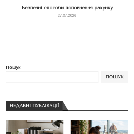
Безпечні способи поповнення рахунку
27.07.2026
Пошук
ПОШУК
НЕДАВНІ ПУБЛІКАЦІЇ