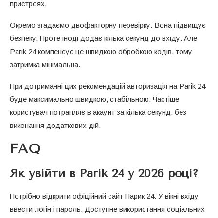
пристроях.
Окремо згадаємо двофакторну перевірку. Вона підвищує
безпеку. Проте іноді додає кілька секунд до вхіду. Але
Parik 24 компенсує це швидкою обробкою кодів, тому
затримка мінімальна.
При дотриманні цих рекомендацій авторизація на Parik 24
буде максимально швидкою, стабільною. Частіше
користувач потрапляє в акаунт за кілька секунд, без
виконання додаткових дій.
FAQ
Як увійти в Parik 24 у 2026 році?
Потрібно відкрити офіційний сайт Парик 24. У вікні вхіду
ввести логін і пароль. Доступне використання соціальних