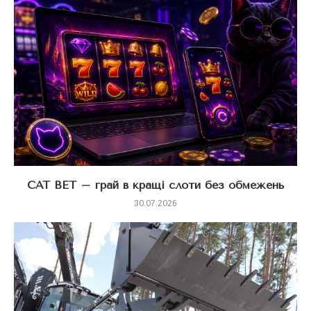
CAT BET – грай в кращі слоти без обмежень
30.07.2026