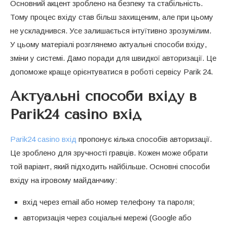
Основний акцент зроблено на безпеку та стабільність.
Тому процес вхіду став більш захищеним, але при цьому
не ускладнився. Усе залишається інтуїтивно зрозумілим.
У цьому матеріалі розглянемо актуальні способи вхіду,
зміни у системі. Дамо поради для швидкої авторизації. Це
допоможе краще орієнтуватися в роботі сервісу Parik 24.
Актуальні способи вхіду в
Parik24 casino вхід
Parik24 casino вхід
пропонує кілька способів авторизації.
Це зроблено для зручності гравців. Кожен може обрати
той варіант, який підходить найбільше. Основні способи
вхіду на ігровому майданчику:
вхід через email або номер телефону та пароля;
авторизація через соціальні мережі (Google або