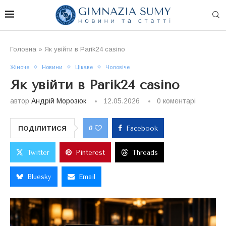
Головна
»
Як увійти в Parik24 casino
Жіноче
Новини
Цікаве
Чоловіче
Як увійти в Parik24 casino
автор
Андрій Морозюк
12.05.2026
0 коментарі
0
ПОДІЛИТИСЯ
Facebook
Twitter
Pinterest
Threads
Bluesky
Email