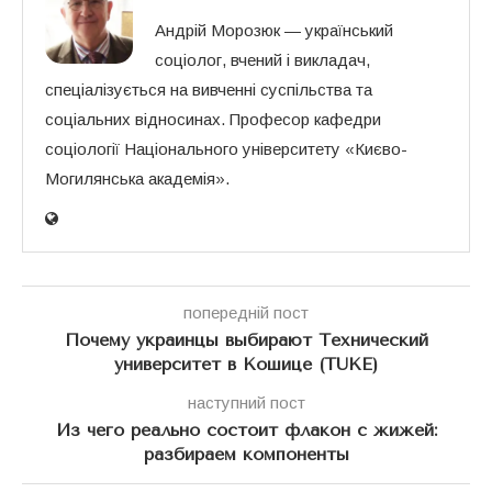
Андрій Морозюк — український
соціолог, вчений і викладач,
спеціалізується на вивченні суспільства та
соціальних відносинах. Професор кафедри
соціології Національного університету «Києво-
Могилянська академія».
попередній пост
Почему украинцы выбирают Технический
университет в Кошице (TUKE)
наступний пост
Из чего реально состоит флакон с жижей:
разбираем компоненты