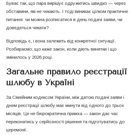
Буває так, що пара вирішує одружитись швидко — через
обставини, які не чекають. І тоді виникає цілком практичне
питання: чи можна розписатися в день подачі заяви, чи
доведеться чекати?
Відповідь є, і вона залежить від конкретної ситуації.
Розбираємо, що каже закон, коли діють винятки і що
змінилось у 2026 році.
Загальне правило реєстрації
шлюбу в Україні
За Сімейним кодексом України, між датою подачі заяви і
днем реєстрації шлюбу має минути від одного до трьох
місяців. Це не бюрократична примха — закон дає час
переконатись у серйозності рішення та підготуватись до
церемонії.