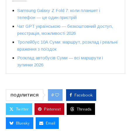
Samsung Galaxy Z Fold 7: коли планшет і
телефон — це один пристрій
Чат GPT українською — безкоштовний доступ,
реєстрація, можливості 2026
Тролейбус 10А Суми: маршрут, розклад і реальні
враження з поїздок
Розклад автобусів Суми — всі маршрути і
зупинки 2026
0
ПОДІЛИТИСЯ
Facebook
Twitter
Pinterest
Threads
Bluesky
Email