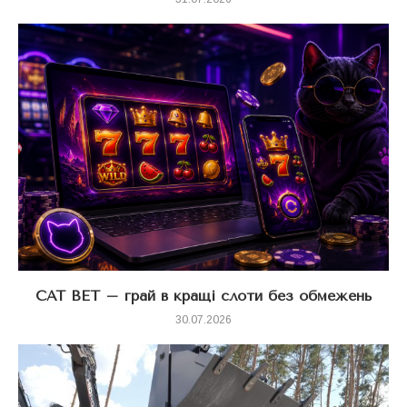
CAT BET – грай в кращі слоти без обмежень
30.07.2026