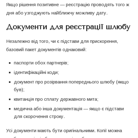
Якщо рішення позитивне — реєстрацію проводять того ж
дня або узгоджують найближчу можливу дату.
Документи для реєстрації шлюбу
Незалежно від того, чи є підстави для прискорення,
базовий пакет документів однаковий:
паспорти обох партнерів;
ідентифікаційні коди;
документ про розірвання попереднього шлюбу (якщо
був);
квитанція про сплату державного мита;
медична або інша документація — якщо є підстави
для скорочення строку.
Усі документи мають бути оригінальними. Копії можна