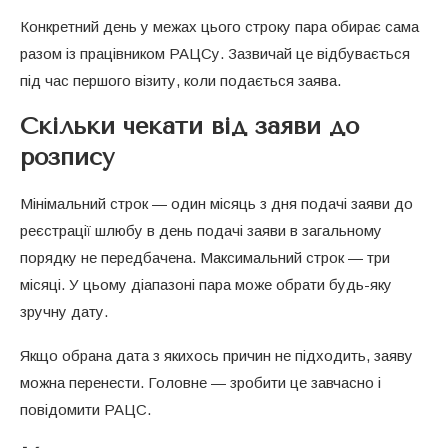
Конкретний день у межах цього строку пара обирає сама
разом із працівником РАЦСу. Зазвичай це відбувається
під час першого візиту, коли подається заява.
Скільки чекати від заяви до
розпису
Мінімальний строк — один місяць з дня подачі заяви до
реєстрації шлюбу в день подачі заяви в загальному
порядку не передбачена. Максимальний строк — три
місяці. У цьому діапазоні пара може обрати будь-яку
зручну дату.
Якщо обрана дата з якихось причин не підходить, заяву
можна перенести. Головне — зробити це завчасно і
повідомити РАЦС.