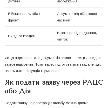
дитини
народження
Військова служба /
Документ від військової
фронт
частини
Наказ про відрядження,
Виїзд за кордон
квиток
Якщо підстава є, але документів немає — РАЦС швидше
за все відмовить. Тому варто підготуватись заздалегідь,
навіть якщо ситуація термінова.
Як подати заяву через РАЦС
або Дія
Подати заяву на реєстрацію шлюбу можна двома