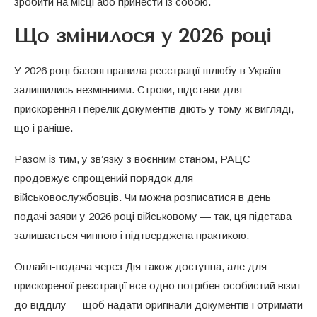
зробити на місці або принести із собою.
Що змінилося у 2026 році
У 2026 році базові правила реєстрації шлюбу в Україні
залишились незмінними. Строки, підстави для
прискорення і перелік документів діють у тому ж вигляді,
що і раніше.
Разом із тим, у зв’язку з воєнним станом, РАЦС
продовжує спрощений порядок для
військовослужбовців. Чи можна розписатися в день
подачі заяви у 2026 році військовому — так, ця підстава
залишається чинною і підтверджена практикою.
Онлайн-подача через Дія також доступна, але для
прискореної реєстрації все одно потрібен особистий візит
до відділу — щоб надати оригінали документів і отримати