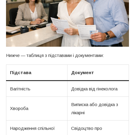
Нижче — таблиця з підставами і документами:
Підстава
Документ
Вагітність
Довідка від гінеколога
Виписка або довідка з
Хвороба
лікарні
Народження спільної
Свідоцтво про