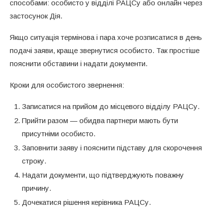
способами: особисто у відділі РАЦСу або онлайн через
застосунок Дія.
Якщо ситуація термінова і пара хоче розписатися в день
подачі заяви, краще звернутися особисто. Так простіше
пояснити обставини і надати документи.
Кроки для особистого звернення:
Записатися на прийом до місцевого відділу РАЦСу.
Прийти разом — обидва партнери мають бути
присутніми особисто.
Заповнити заяву і пояснити підставу для скорочення
строку.
Надати документи, що підтверджують поважну
причину.
Дочекатися рішення керівника РАЦСу.