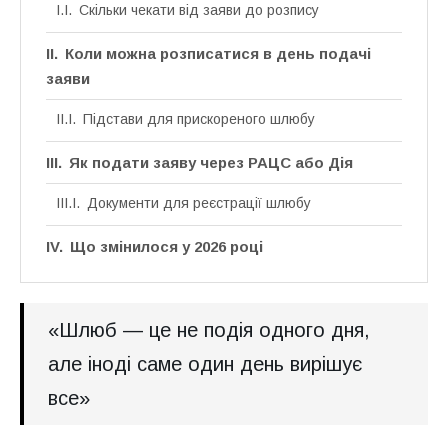
Скільки чекати від заяви до розпису
Коли можна розписатися в день подачі
заяви
Підстави для прискореного шлюбу
Як подати заяву через РАЦС або Дія
Документи для реєстрації шлюбу
Що змінилося у 2026 році
«Шлюб — це не подія одного дня,
але іноді саме один день вирішує
все»