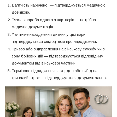
Вагітність нареченої — підтверджується медичною
довідкою.
Тяжка хвороба одного з партнерів — потрібна
медична документація.
Фактичне народження дитини у цієї пари —
підтверджується свідоцтвом про народження.
Призов або відправлення на військову службу чи в
зону бойових дій — підтверджується відповідним
документом від військової частини.
Термінове відрядження за кордон або виїзд на
тривалий строк — підтверджується документально.