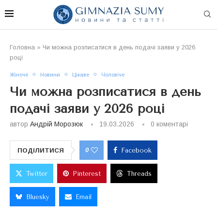
Головна
»
Чи можна розписатися в день подачі заяви у 2026
році
Жіноче
Новини
Цікаве
Чоловіче
Чи можна розписатися в день
подачі заяви у 2026 році
автор
Андрій Морозюк
19.03.2026
0 коментарі
0
ПОДІЛИТИСЯ
Facebook
Twitter
Pinterest
Threads
Bluesky
Email