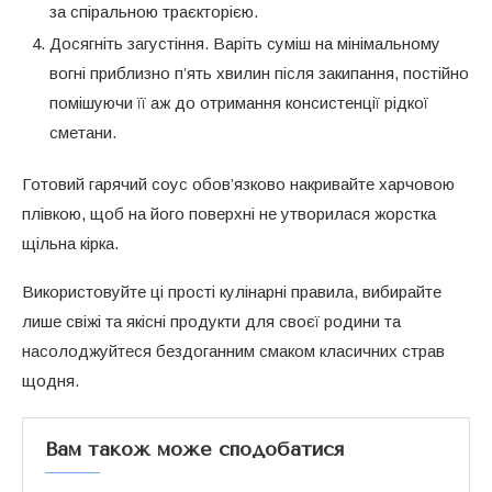
за спіральною траєкторією.
Досягніть загустіння. Варіть суміш на мінімальному
вогні приблизно п’ять хвилин після закипання, постійно
помішуючи її аж до отримання консистенції рідкої
сметани.
Готовий гарячий соус обов’язково накривайте харчовою
плівкою, щоб на його поверхні не утворилася жорстка
щільна кірка.
Використовуйте ці прості кулінарні правила, вибирайте
лише свіжі та якісні продукти для своєї родини та
насолоджуйтеся бездоганним смаком класичних страв
щодня.
Вам також може сподобатися