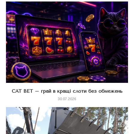
CAT BET – грай в кращі слоти без обмежень
30.07.2026