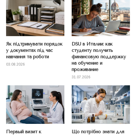
Як підтримувати порядок
DSU в Италии: как
у документах під час
студенту получить
навчання та роботи
финансовую поддержку
на обучение и
03.08.2026
проживание
31.07.2026
Первый визит к
Що потрібно знати для