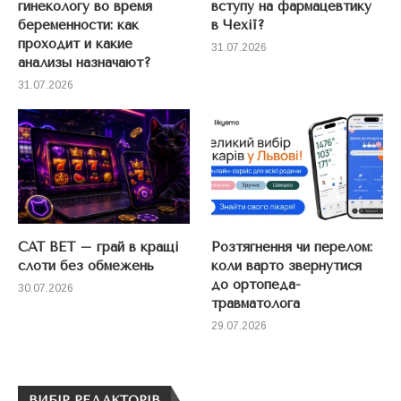
гинекологу во время
вступу на фармацевтику
беременности: как
в Чехії?
проходит и какие
31.07.2026
анализы назначают?
31.07.2026
CAT BET – грай в кращі
Розтягнення чи перелом:
слоти без обмежень
коли варто звернутися
до ортопеда-
30.07.2026
травматолога
29.07.2026
ВИБІР РЕДАКТОРІВ