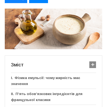
Зміст
Фізика емульсії: чому жирність має
значення
П’ять обов’язкових інгредієнтів для
французької класики