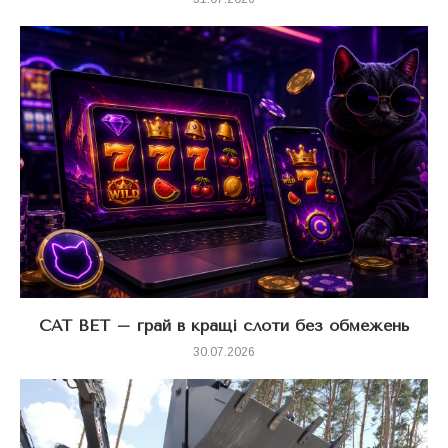
CAT BET – грай в кращі слоти без обмежень
30.07.2026