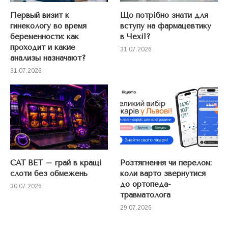
Первый визит к
Що потрібно знати для
гинекологу во время
вступу на фармацевтику
беременности: как
в Чехії?
проходит и какие
31.07.2026
анализы назначают?
31.07.2026
CAT BET – грай в кращі
Розтягнення чи перелом:
слоти без обмежень
коли варто звернутися
до ортопеда-
30.07.2026
травматолога
29.07.2026