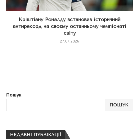
Кріштіану Роналду встановив історичний
антирекорд на своєму останньому чемпіонаті
світу
27.07.2026
Пошук
ПОШУК
НЕДАВНІ ПУБЛІКАЦІЇ