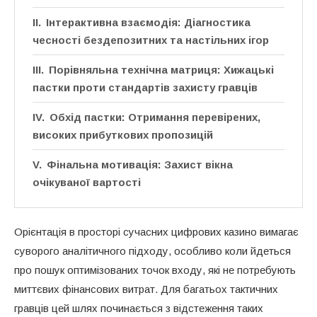
Інтерактивна взаємодія: Діагностика
чесності бездепозитних та настільних ігор
Порівняльна технічна матриця: Хижацькі
пастки проти стандартів захисту гравців
Обхід пастки: Отримання перевірених,
високих прибуткових пропозицій
Фінальна мотивація: Захист вікна
очікуваної вартості
Орієнтація в просторі сучасних цифрових казино вимагає
суворого аналітичного підходу, особливо коли йдеться
про пошук оптимізованих точок входу, які не потребують
миттєвих фінансових витрат. Для багатьох тактичних
гравців цей шлях починається з відстеження таких