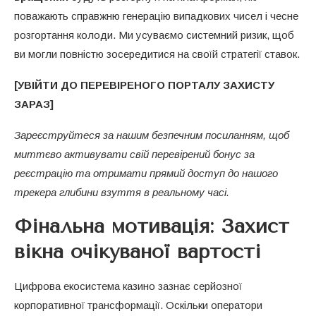
поважають справжню генерацію випадкових чисел і чесне
розгортання колоди. Ми усуваємо системний ризик, щоб
ви могли повністю зосередитися на своїй стратегії ставок.
[УВІЙТИ ДО ПЕРЕВІРЕНОГО ПОРТАЛУ ЗАХИСТУ
ЗАРАЗ]
Зареєструйтеся за нашим безпечним посиланням, щоб
миттєво активувати свій перевірений бонус за
реєстрацію та отримати прямий доступ до нашого
трекера глибини взуття в реальному часі.
Фінальна мотивація: Захист
вікна очікуваної вартості
Цифрова екосистема казино зазнає серйозної
корпоративної трансформації. Оскільки оператори