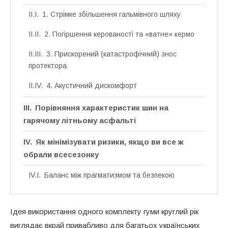
1. Стрімке збільшення гальмівного шляху
2. Погіршення керованості та «ватне» кермо
3. Прискорений (катастрофічний) знос
протектора
4. Акустичний дискомфорт
Порівняння характеристик шин на
гарячому літньому асфальті
Як мінімізувати ризики, якщо ви все ж
обрали всесезонку
Баланс між прагматизмом та безпекою
Ідея використання одного комплекту гуми круглий рік
виглядає вкрай привабливо для багатьох українських