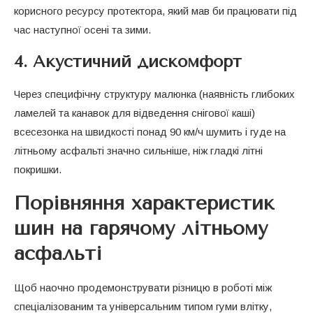
корисного ресурсу протектора, який мав би працювати під
час наступної осені та зими.
4. Акустичний дискомфорт
Через специфічну структуру малюнка (наявність глибоких
ламелей та канавок для відведення снігової каші)
всесезонка на швидкості понад 90 км/ч шумить і гуде на
літньому асфальті значно сильніше, ніж гладкі літні
покришки.
Порівняння характеристик
шин на гарячому літньому
асфальті
Щоб наочно продемонструвати різницю в роботі між
спеціалізованим та універсальним типом гуми влітку,