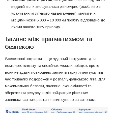
веденій вісях зношувалися рівномірно (особливо з
урахуванням літнього навантаження), міняйте їх
місцями кожні 8 000 – 10 000 км пробігу відповідно до
схеми вашого типу приводу.
Баланс між прагматизмом та
безпекою
Всесезонні покришки — це чудовий інструмент для
помірного клімату та спокійних міських поїздок, проте
вони не здатні повноцінно замінити гарну літню гуму під
час тривалих подорожей у розпал українського літа. Для
максимальної безпеки, паливної економічності та
збереження ресурсу коліс найкращим рішенням
залишається використання шин суворо за сезоном.