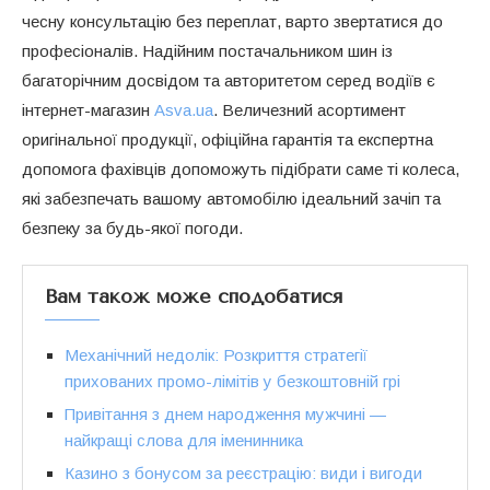
чесну консультацію без переплат, варто звертатися до
професіоналів. Надійним постачальником шин із
багаторічним досвідом та авторитетом серед водіїв є
інтернет-магазин
Asva.ua
. Величезний асортимент
оригінальної продукції, офіційна гарантія та експертна
допомога фахівців допоможуть підібрати саме ті колеса,
які забезпечать вашому автомобілю ідеальний зачіп та
безпеку за будь-якої погоди.
Вам також може сподобатися
Механічний недолік: Розкриття стратегії
прихованих промо-лімітів у безкоштовній грі
Привітання з днем народження мужчині —
найкращі слова для іменинника
Казино з бонусом за реєстрацію: види і вигоди