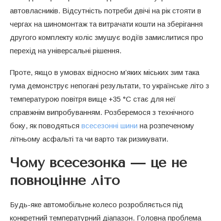
автовласників. Відсутність потреби двічі на рік стояти в
чергах на шиномонтаж та витрачати кошти на зберігання
другого комплекту коліс змушує водіїв замислитися про
перехід на універсальні рішення.
Проте, якщо в умовах відносно м’яких міських зим така
гума демонструє непогані результати, то українське літо з
температурою повітря вище +35 °C стає для неї
справжнім випробуванням. Розберемося з технічного
боку, як поводяться
всесезонні шини
на розпеченому
літньому асфальті та чи варто так ризикувати.
Чому всесезонка — це не
повноцінне літо
Будь-яке автомобільне колесо розробляється під
конкретний температурний діапазон. Головна проблема