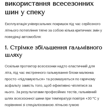
використання всесезонних
шин у спеку
Експлуатація універсальних покришок під час серйозного
літнього потепління тягне за собою кілька критичних змін у
поведінці автомобіля:
1. Стрімке збільшення гальмівного
шляху
Оскільки протектор всесезонки надто еластичний для
літа, під час екстренного гальмування блоки малюнка
просто «підламуються» та розмазуються по гарячому
асфальту замість того, щоб ефективно чіплятися за
нього. За результатами професійних тестів, гальмівний
шлях всесезонної шини при температурі повітря +30 °C у
порівнянні зі спеціалізованою літньою гумою