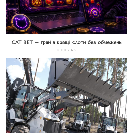
CAT BET – грай в кращі слоти без обмежень
30.07.2026