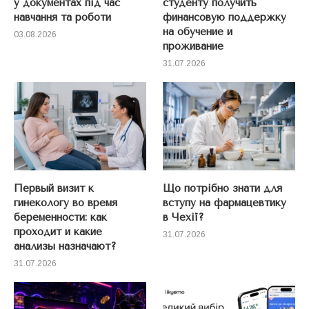
у документах під час
студенту получить
навчання та роботи
финансовую поддержку
на обучение и
03.08.2026
проживание
31.07.2026
Первый визит к
Що потрібно знати для
гинекологу во время
вступу на фармацевтику
беременности: как
в Чехії?
проходит и какие
31.07.2026
анализы назначают?
31.07.2026