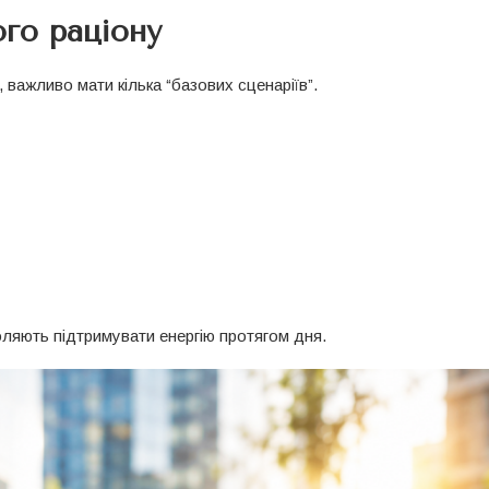
го раціону
важливо мати кілька “базових сценаріїв”.
оляють підтримувати енергію протягом дня.