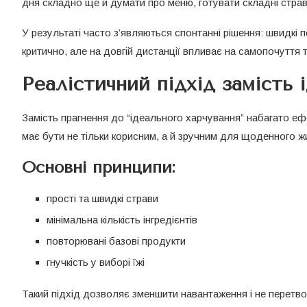
дня складно ще й думати про меню, готувати складні страв
У результаті часто з’являються спонтанні рішення: швидкі п
критично, але на довгій дистанції впливає на самопочуття т
Реалістичний підхід замість 
Замість прагнення до “ідеального харчування” набагато еф
має бути не тільки корисним, а й зручним для щоденного ж
Основні принципи:
прості та швидкі страви
мінімальна кількість інгредієнтів
повторювані базові продукти
гнучкість у виборі їжі
Такий підхід дозволяє зменшити навантаження і не перетв