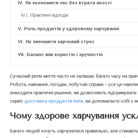
Як економити час без втрати якості
Практичні підходи:
Роль продуктів у здоровому харчуванні
Як зменшити харчовий стрес
Баланс між користю і зручністю
Сучасний ритм життя часто не залишає багато часу на приг
Робота, навчання, поїздки, побутові справи – усе це накоп
знаходити практичні рішення, які дозволяють підтримуват
сервіс
доставка продуктів Київ
, ви допомагаєте собі з 
Чому здорове харчування уск
Багато людей хочуть харчуватися правильно, але стикаютьс