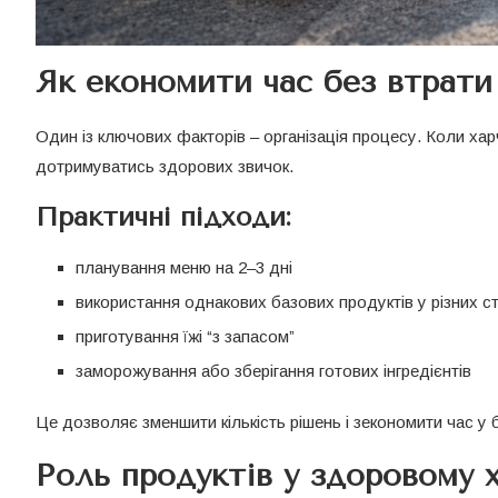
Як економити час без втрати
Один із ключових факторів – організація процесу. Коли х
дотримуватись здорових звичок.
Практичні підходи:
планування меню на 2–3 дні
використання однакових базових продуктів у різних с
приготування їжі “з запасом”
заморожування або зберігання готових інгредієнтів
Це дозволяє зменшити кількість рішень і зекономити час у 
Роль продуктів у здоровому х