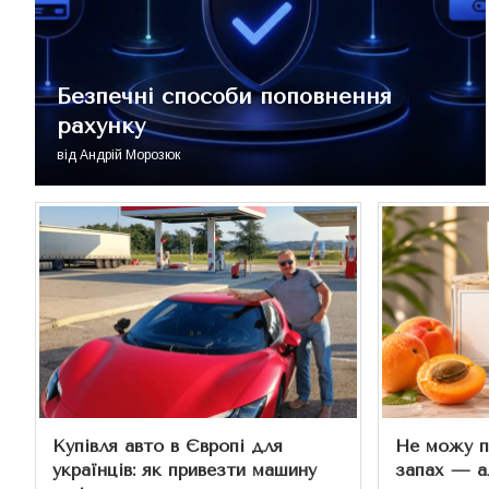
Безпечні способи поповнення
рахунку
від
Андрій Морозюк
Купівля авто в Європі для
Не можу п
українців: як привезти машину
запах — ал