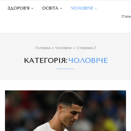
ЗДОРОВ’Я
ОСВІТА
ЧОЛОВІЧЕ
П’ятн
Головна
»
Чоловіче
»
Сторінка 2
КАТЕГОРІЯ:
ЧОЛОВІЧЕ