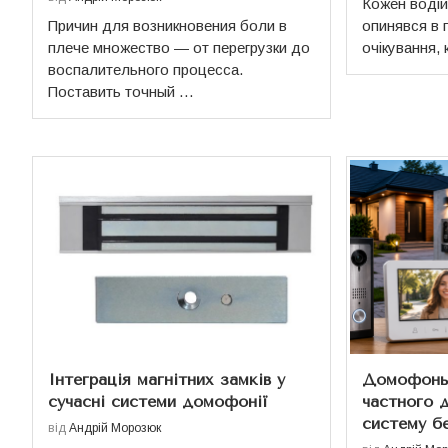
Кожен водій 
Причин для возникновения боли в
опинявся в 
плече множество — от перегрузки до
очікування,
воспалительного процесса.
Поставить точный …
Інтеграція магнітних замків у
Домофоны
сучасні системи домофонії
частного 
систему бе
від
Андрій Морозюк