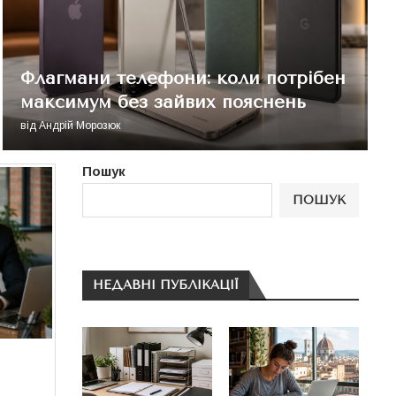
Флагмани телефони: коли потрібен
максимум без зайвих пояснень
від
Андрій Морозюк
Пошук
ПОШУК
НЕДАВНІ ПУБЛІКАЦІЇ